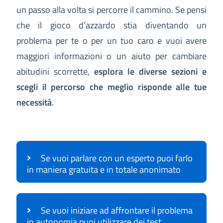
un passo alla volta si percorre il cammino. Se pensi
che il gioco d’azzardo stia diventando un
problema per te o per un tuo caro e vuoi avere
maggiori informazioni o un aiuto per cambiare
abitudini scorrette,
esplora le diverse sezioni e
scegli il percorso che meglio risponde alle tue
necessità
.
›
Se vuoi parlare con un esperto puoi farlo
in maniera gratuita e in totale anonimato
›
Se vuoi iniziare ad affrontare il problema
in autonomia puoi utilizzare dei test