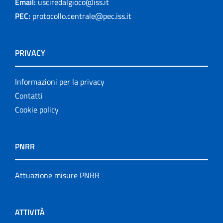
Email:
usciredalgioco@iss.it
PEC:
protocollo.centrale@pec.iss.it
PRIVACY
Informazioni per la privacy
Contatti
Cookie policy
PNRR
Attuazione misure PNRR
ATTIVITÀ