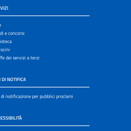
VIZI
e
di e concorsi
ioteca
ocini
ffe dei servizi a terzi
I DI NOTIFICA
 di notificazione per pubblici proclami
ESSIBILITÀ