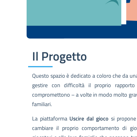
Il Progetto
Questo spazio è dedicato a coloro che da una 
gestire con difficoltà il proprio rappor
compromettono – a volte in modo molto grave - 
familiari.
La piattaforma
Uscire dal gioco
si propone 
cambiare il proprio comportamento di gioco