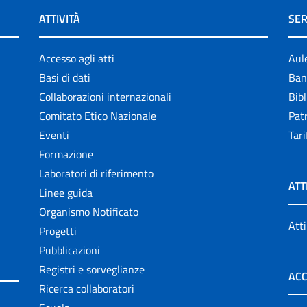
ATTIVITÀ
SER
Accesso agli atti
Aul
Basi di dati
Ban
Collaborazioni internazionali
Bibl
Comitato Etico Nazionale
Patr
Eventi
Tari
Formazione
Laboratori di riferimento
ATT
Linee guida
Organismo Notificato
Atti
Progetti
Pubblicazioni
Registri e sorveglianze
ACC
Ricerca collaboratori