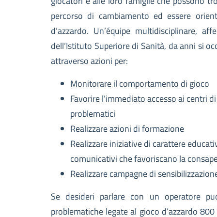
giocatori e alle loro famiglie che possono t
percorso di cambiamento ed essere orienta
d’azzardo. Un’équipe multidisciplinare, a
dell’Istituto Superiore di Sanità, da anni si 
attraverso azioni per:
Monitorare il comportamento di gioco
Favorire l’immediato accesso ai centri di
problematici
Realizzare azioni di formazione
Realizzare iniziative di carattere educat
comunicativi che favoriscano la consape
Realizzare campagne di sensibilizzazion
Se desideri parlare con un operatore pu
problematiche legate al gioco d’azzardo 800