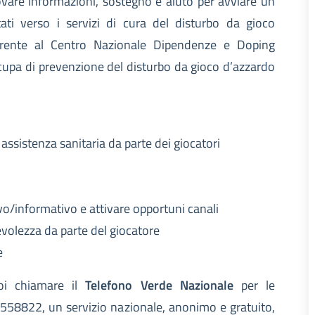
rovare informazioni, sostegno e aiuto per avviare un
ti verso i servizi di cura del disturbo da gioco
fferente al Centro Nazionale Dipendenze e Doping
occupa di prevenzione del disturbo da gioco d’azzardo
 assistenza sanitaria da parte dei giocatori
ivo/informativo e attivare opportuni canali
volezza da parte del giocatore
e
oi chiamare il
Telefono Verde Nazionale
per le
 558822, un servizio nazionale, anonimo e gratuito,